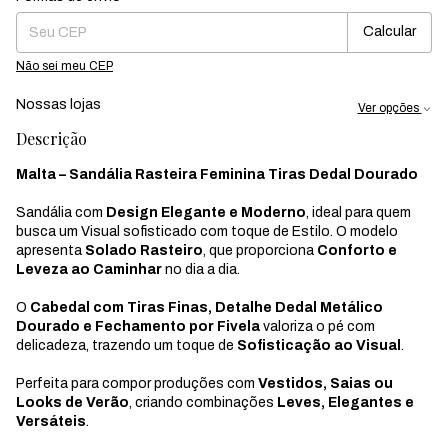
Calcular
Não sei meu CEP
Nossas lojas
Ver opções
Descrição
Malta – Sandália Rasteira Feminina Tiras Dedal Dourado
Sandália com
Design Elegante e Moderno
, ideal para quem
busca um Visual sofisticado com toque de Estilo. O modelo
apresenta
Solado Rasteiro
, que proporciona
Conforto e
Leveza ao Caminhar
no dia a dia.
O
Cabedal com Tiras Finas, Detalhe Dedal Metálico
Dourado e Fechamento por Fivela
valoriza o pé com
delicadeza, trazendo um toque de
Sofisticação ao Visual
.
Perfeita para compor produções com
Vestidos, Saias ou
Looks de Verão
, criando combinações
Leves, Elegantes e
Versáteis
.