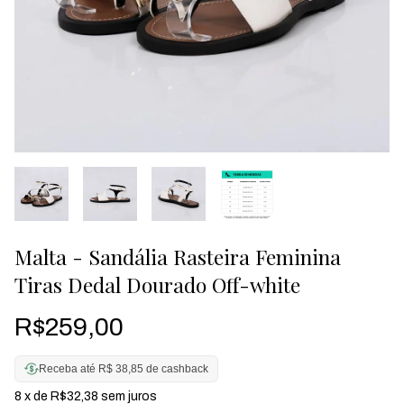
Malta - Sandália Rasteira Feminina
Tiras Dedal Dourado Off-white
R$259,00
Receba até R$ 38,85 de cashback
8
x de
R$32,38
sem juros