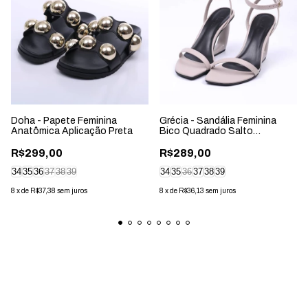
Doha - Papete Feminina
Grécia - Sandália Feminina
Anatômica Aplicação Preta
Bico Quadrado Salto
Geométrico Cinza
R$299,00
R$289,00
34
35
36
37
38
39
34
35
36
37
38
39
8
x
de
R$37,38
sem juros
8
x
de
R$36,13
sem juros