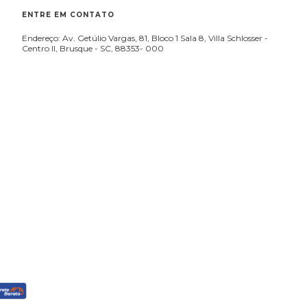
ENTRE EM CONTATO
Endereço: Av. Getúlio Vargas, 81, Bloco 1 Sala 8, Villa Schlosser -
Centro II, Brusque - SC, 88353- 000