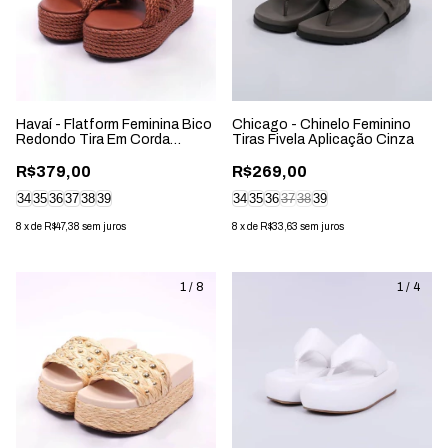
Havaí - Flatform Feminina Bico
Chicago - Chinelo Feminino
Redondo Tira Em Corda
Tiras Fivela Aplicação Cinza
Caramelo
R$379,00
R$269,00
34
35
36
37
38
39
34
35
36
37
38
39
8
x
de
R$47,38
sem juros
8
x
de
R$33,63
sem juros
1
/
8
1
/
4