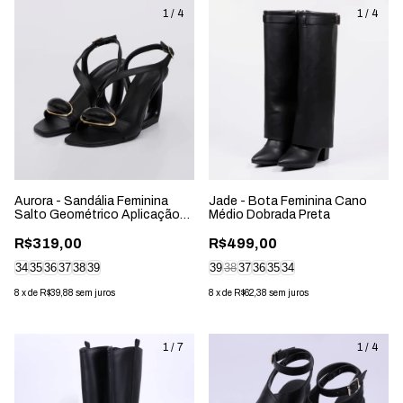
1
/
4
1
/
4
Aurora - Sandália Feminina
Jade - Bota Feminina Cano
Salto Geométrico Aplicação
Médio Dobrada Preta
Preta
R$319,00
R$499,00
34
35
36
37
38
39
39
38
37
36
35
34
8
x
de
R$39,88
sem juros
8
x
de
R$62,38
sem juros
1
/
7
1
/
4